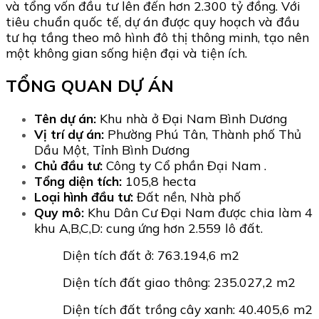
và tổng vốn đầu tư lên đến hơn 2.300 tỷ đồng. Với
tiêu chuẩn quốc tế, dự án được quy hoạch và đầu
tư hạ tầng theo mô hình đô thị thông minh, tạo nên
một không gian sống hiện đại và tiện ích.
TỔNG QUAN DỰ ÁN
Tên dự án:
Khu nhà ở Đại Nam Bình Dương
Vị trí dự án:
Phường Phú Tân, Thành phố Thủ
Dầu Một, Tỉnh Bình Dương
Chủ đầu tư:
Công ty Cổ phần Đại Nam .
Tổng diện tích:
105,8 hecta
Loại hình đầu tư:
Đất nền, Nhà phố
Quy mô:
Khu Dân Cư Đại Nam được chia làm 4
khu A,B,C,D: cung ứng hơn 2.559 lô đất.
Diện tích đất ở: 763.194,6 m2
Diện tích đất giao thông: 235.027,2 m2
Diện tích đất trồng cây xanh: 40.405,6 m2