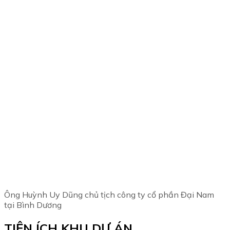
Ông Huỳnh Uy Dũng chủ tịch công ty cổ phần Đại Nam
tại Bình Dương
TIỆN ÍCH KHU DỰ ÁN