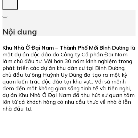
Nội dung
Khu Nhà Ở Đại Nam
–
Thành Phố Mới Bình Dương
là
một dự án độc đáo do Công ty Cổ phần Đại Nam
làm chủ đầu tư. Với hơn 30 năm kinh nghiệm trong
phát triển các dự án khu dân cư tại Bình Dương,
chủ đầu tư ông Huỳnh Uy Dũng đã tạo ra một kỳ
quan kiến trúc độc đáo tại khu vực. Với sứ mệnh
đem đến một không gian sống tinh tế và tiện nghi,
dự án Khu Nhà Ở Đại Nam đã thu hút sự quan tâm
lớn từ cả khách hàng có nhu cầu thực về nhà ở lẫn
nhà đầu tư.