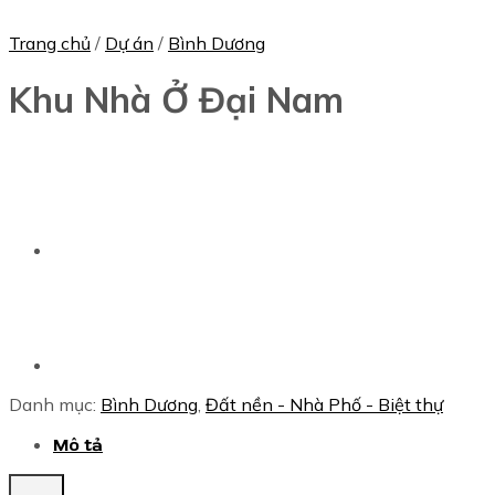
Trang chủ
/
Dự án
/
Bình Dương
Khu Nhà Ở Đại Nam
Danh mục:
Bình Dương
,
Đất nền - Nhà Phố - Biệt thự
Mô tả