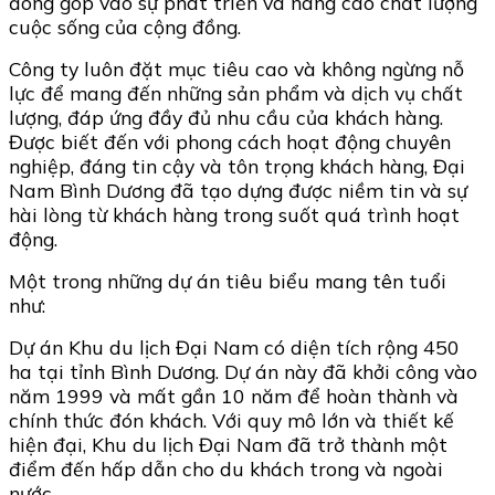
đóng góp vào sự phát triển và nâng cao chất lượng
cuộc sống của cộng đồng.
Công ty luôn đặt mục tiêu cao và không ngừng nỗ
lực để mang đến những sản phẩm và dịch vụ chất
lượng, đáp ứng đầy đủ nhu cầu của khách hàng.
Được biết đến với phong cách hoạt động chuyên
nghiệp, đáng tin cậy và tôn trọng khách hàng, Đại
Nam Bình Dương đã tạo dựng được niềm tin và sự
hài lòng từ khách hàng trong suốt quá trình hoạt
động.
Một trong những dự án tiêu biểu mang tên tuổi
như:
Dự án Khu du lịch Đại Nam có diện tích rộng 450
ha tại tỉnh Bình Dương. Dự án này đã khởi công vào
năm 1999 và mất gần 10 năm để hoàn thành và
chính thức đón khách. Với quy mô lớn và thiết kế
hiện đại, Khu du lịch Đại Nam đã trở thành một
điểm đến hấp dẫn cho du khách trong và ngoài
nước.