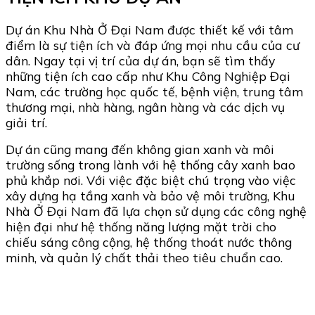
Dự án Khu Nhà Ở Đại Nam được thiết kế với tâm
điểm là sự tiện ích và đáp ứng mọi nhu cầu của cư
dân. Ngay tại vị trí của dự án, bạn sẽ tìm thấy
những tiện ích cao cấp như Khu Công Nghiệp Đại
Nam, các trường học quốc tế, bệnh viện, trung tâm
thương mại, nhà hàng, ngân hàng và các dịch vụ
giải trí.
Dự án cũng mang đến không gian xanh và môi
trường sống trong lành với hệ thống cây xanh bao
phủ khắp nơi. Với việc đặc biệt chú trọng vào việc
xây dựng hạ tầng xanh và bảo vệ môi trường, Khu
Nhà Ở Đại Nam đã lựa chọn sử dụng các công nghệ
hiện đại như hệ thống năng lượng mặt trời cho
chiếu sáng công cộng, hệ thống thoát nước thông
minh, và quản lý chất thải theo tiêu chuẩn cao.