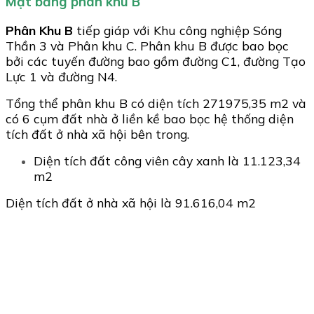
Mặt bằng phân khu B
Phân Khu B
tiếp giáp với Khu công nghiệp Sóng
Thần 3 và Phân khu C. Phân khu B được bao bọc
bởi các tuyến đường bao gồm đường C1, đường Tạo
Lực 1 và đường N4.
Tổng thể phân khu B có diện tích 271975,35 m2 và
có 6 cụm đất nhà ở liền kề bao bọc hệ thống diện
tích đất ở nhà xã hội bên trong.
Diện tích đất công viên cây xanh là 11.123,34
m2
Diện tích đất ở nhà xã hội là 91.616,04 m2