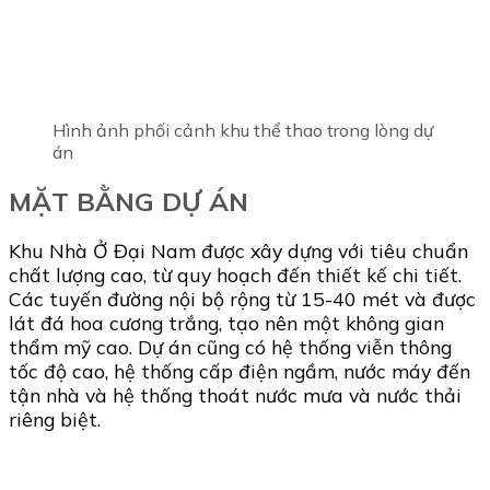
Hình ảnh phối cảnh khu thể thao trong lòng dự
án
MẶT BẰNG DỰ ÁN
Khu Nhà Ở Đại Nam được xây dựng với tiêu chuẩn
chất lượng cao, từ quy hoạch đến thiết kế chi tiết.
Các tuyến đường nội bộ rộng từ 15-40 mét và được
lát đá hoa cương trắng, tạo nên một không gian
thẩm mỹ cao. Dự án cũng có hệ thống viễn thông
tốc độ cao, hệ thống cấp điện ngầm, nước máy đến
tận nhà và hệ thống thoát nước mưa và nước thải
riêng biệt.